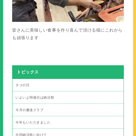
皆さんに美味しい食事を作り喜んで頂ける様にこれから
も頑張ります
トピックス
タコの日
いよいよ明後日は納涼祭
今月の書道クラブ
今年もいただきました
合同納涼祭に向けて