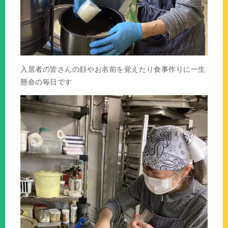
入居者の皆さんの顔やお名前を覚えたり食事作りに一生
懸命の毎日です