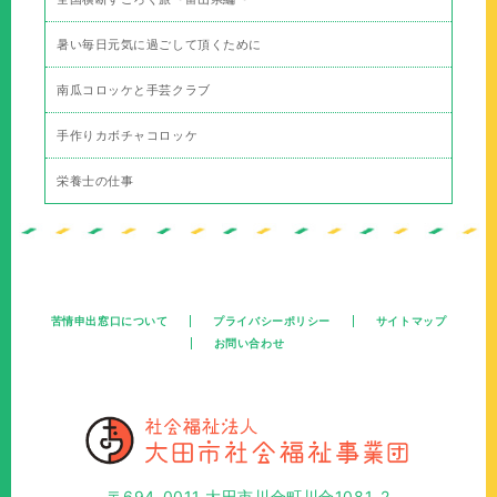
暑い毎日元気に過ごして頂くために
南瓜コロッケと手芸クラブ
手作りカボチャコロッケ
栄養士の仕事
苦情申出窓口について
プライバシーポリシー
サイトマップ
お問い合わせ
〒694-0011 大田市川合町川合1081-2