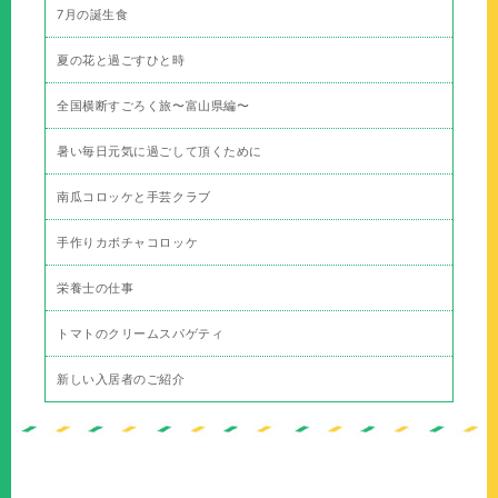
7月の誕生食
夏の花と過ごすひと時
全国横断すごろく旅〜富山県編〜
暑い毎日元気に過ごして頂くために
南瓜コロッケと手芸クラブ
手作りカボチャコロッケ
栄養士の仕事
トマトのクリームスパゲティ
新しい入居者のご紹介