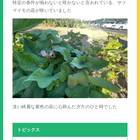
特定の条件が揃わないと咲かないと言われている、サツ
マイモの花が咲いていました
淡い綺麗な紫色の花に心和んだ夕方のひと時でした
トピックス