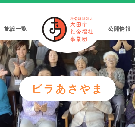
施設一覧
公開情報
ビラあさやま