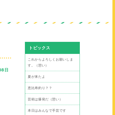
トピックス
これからよろしくお願いしま
す。（憩い）
08日
夏が来たよ
恵比寿釣り？？
芸術は爆発だ（憩い）
本日はみんなで手芸です