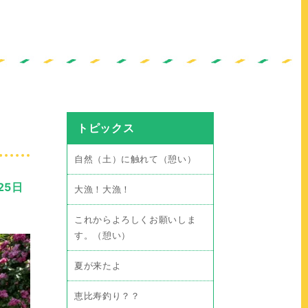
トピックス
自然（土）に触れて（憩い）
25日
大漁！大漁！
これからよろしくお願いしま
す。（憩い）
夏が来たよ
恵比寿釣り？？