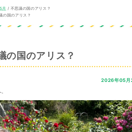
年5月
/
不思議の国のアリス？
議の国のアリス？
議の国のアリス？
2026年05月
へ。