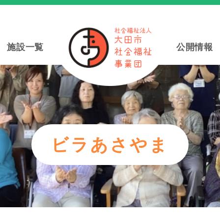
施設一覧
公開情報
ビラあさやま