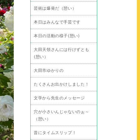
芸術は爆発だ（憩い）
本日はみんなで手芸です
本日の活動の様子(憩い)
大田天領さんには行けずとも
(憩い）
大田市ゆかりの
たくさんお出かけしました！
文学から先生のメッセージ
穴が小さいんじゃないのぉ～
（憩い）
昔にタイムスリップ！