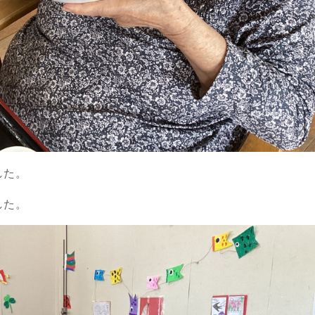
した。
した。