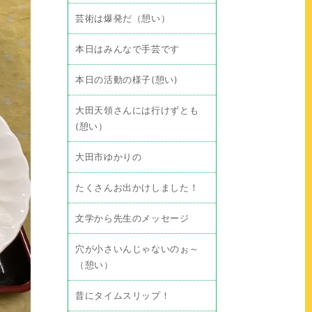
芸術は爆発だ（憩い）
本日はみんなで手芸です
本日の活動の様子(憩い)
大田天領さんには行けずとも
(憩い）
大田市ゆかりの
たくさんお出かけしました！
文学から先生のメッセージ
穴が小さいんじゃないのぉ～
（憩い）
昔にタイムスリップ！