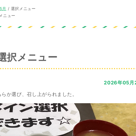
年5月
/
選択メニュー
メニュー
選択メニュー
2026年05月
ちらか選び、召し上がられました。