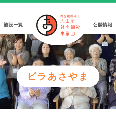
施設一覧
公開情報
ビラあさやま