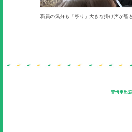
職員の気分も「祭り」大きな掛け声が響
苦情申出