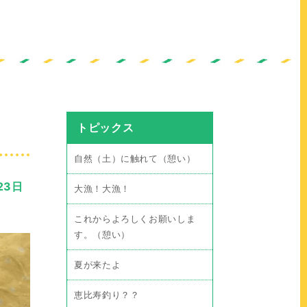
トピックス
自然（土）に触れて（憩い）
23日
大漁！大漁！
これからよろしくお願いしま
す。（憩い）
夏が来たよ
恵比寿釣り？？