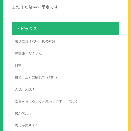
まだまだ増やす予定です
トピックス
暑さに負けない、夏の対策！
体操盛りだくさん
日常
自然（土）に触れて（憩い）
大漁！大漁！
これからよろしくお願いします。（憩い）
夏が来たよ
恵比寿釣り？？