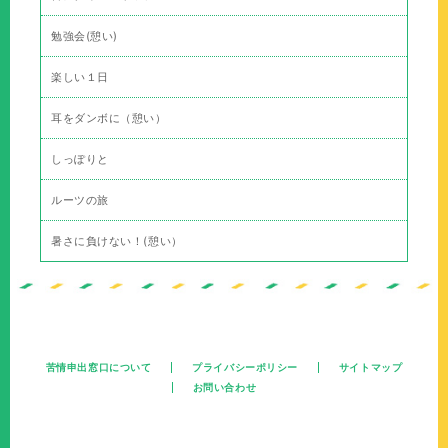
勉強会(憩い)
楽しい１日
耳をダンボに（憩い）
しっぽりと
ルーツの旅
暑さに負けない！(憩い）
苦情申出窓口について
プライバシーポリシー
サイトマップ
お問い合わせ