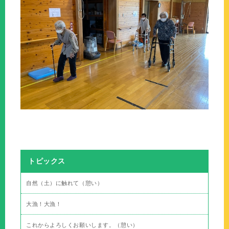
トピックス
自然（土）に触れて（憩い）
大漁！大漁！
これからよろしくお願いします。（憩い）