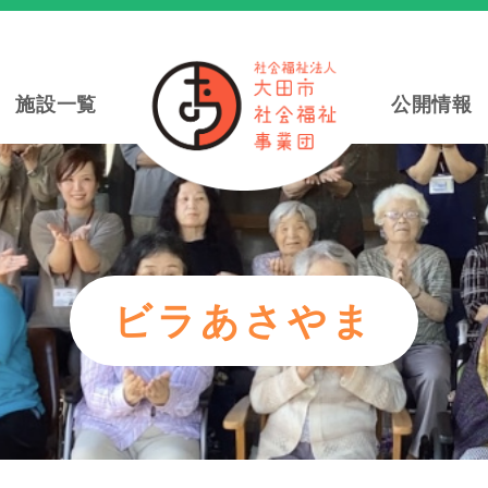
施設一覧
公開情報
ビラあさやま