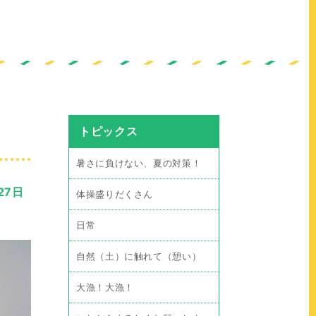
トピックス
暑さに負けない、夏の対策！
27日
体操盛りだくさん
日常
自然（土）に触れて（憩い）
大漁！大漁！