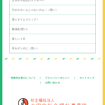
文学から先生のメッセージ
穴が小さいんじゃないのぉ～（憩い）
昔にタイムスリップ！
勉強会(憩い)
楽しい１日
耳をダンボに（憩い）
苦情申出窓口について
プライバシーポリシー
サイトマップ
お問い合わせ