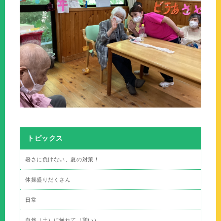
トピックス
暑さに負けない、夏の対策！
体操盛りだくさん
日常
自然（土）に触れて（憩い）