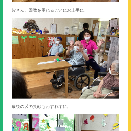
皆さん、回数を重ねるごとにお上手に、
最後の〆の笑顔もわすれずに。