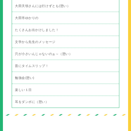
大田天領さんには行けずとも(憩い）
大田市ゆかりの
たくさんお出かけしました！
文学から先生のメッセージ
穴が小さいんじゃないのぉ～（憩い）
昔にタイムスリップ！
勉強会(憩い)
楽しい１日
耳をダンボに（憩い）