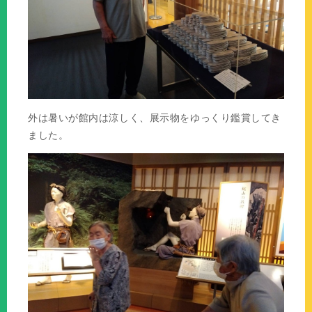
外は暑いが館内は涼しく、展示物をゆっくり鑑賞してき
ました。