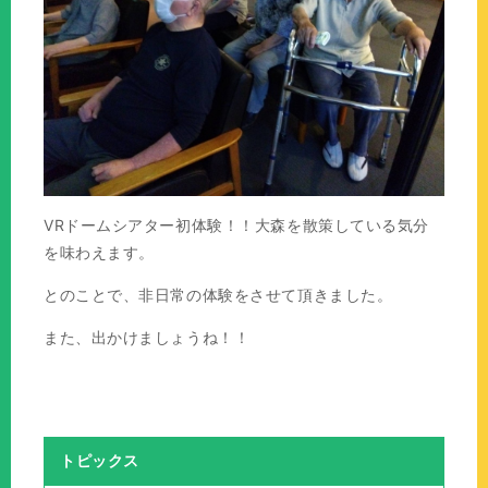
VRドームシアター初体験！！大森を散策している気分
を味わえます。
とのことで、非日常の体験をさせて頂きました。
また、出かけましょうね！！
トピックス