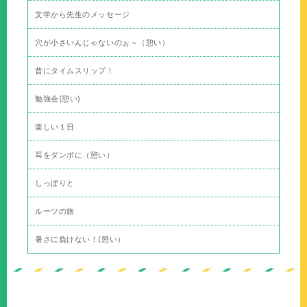
文学から先生のメッセージ
穴が小さいんじゃないのぉ～（憩い）
昔にタイムスリップ！
勉強会(憩い)
楽しい１日
耳をダンボに（憩い）
しっぽりと
ルーツの旅
暑さに負けない！(憩い）