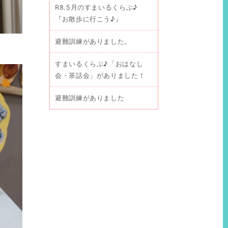
R8.5月のすまいるくらぶ♪
『お散歩に行こう♪』
避難訓練がありました。
すまいるくらぶ♪「おはなし
会・茶話会」がありました！
避難訓練がありました