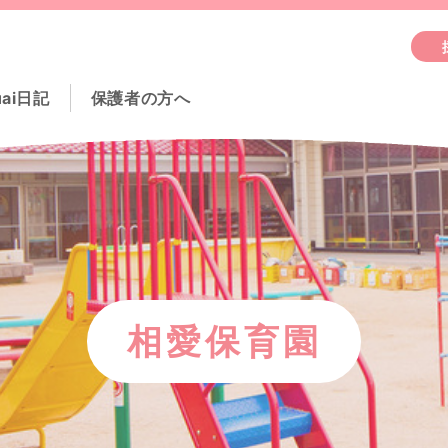
uai日記
保護者の方へ
相愛保育園