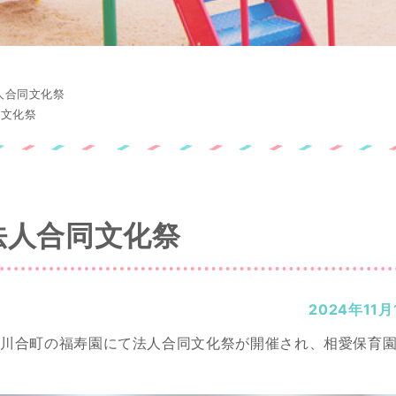
人合同文化祭
同文化祭
法人合同文化祭
2024年11月
日間、川合町の福寿園にて法人合同文化祭が開催され、相愛保育