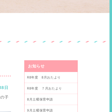
お知らせ
R8年度 8月おたより
18日
R8年度 ７月おたより
園の子
8月土曜保育申請
9月土曜保育申請