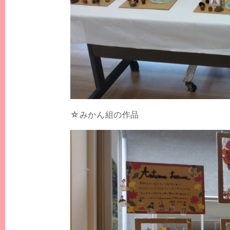
☆みかん組の作品