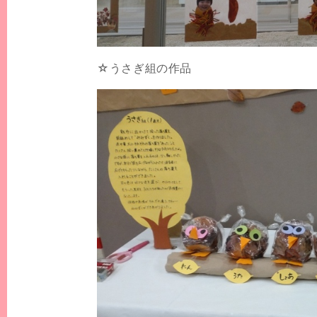
☆うさぎ組の作品