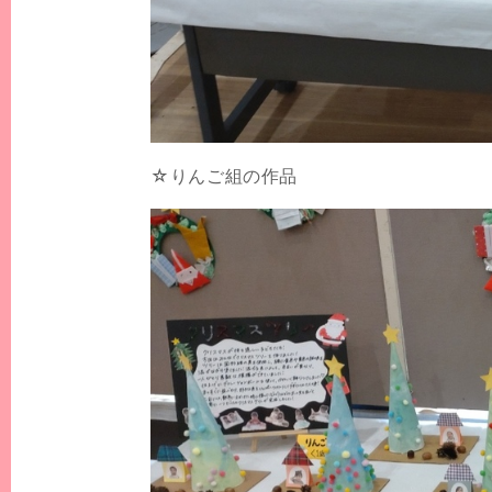
☆りんご組の作品