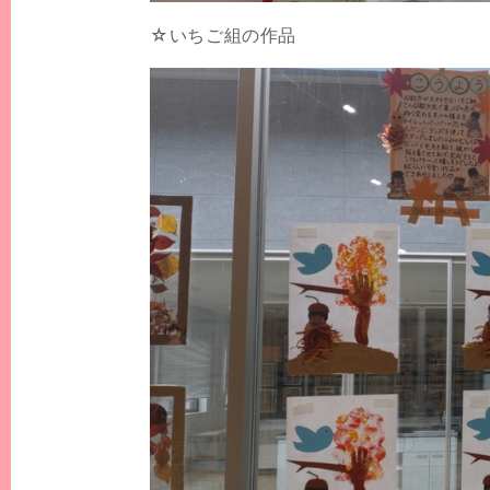
☆いちご組の作品