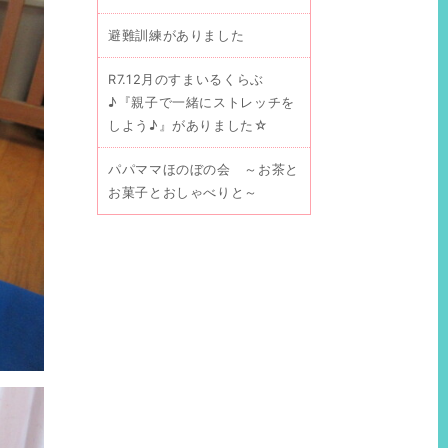
避難訓練がありました
R7.12月のすまいるくらぶ
♪『親子で一緒にストレッチを
しよう♪』がありました☆
パパママほのぼの会 ～お茶と
お菓子とおしゃべりと～