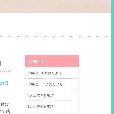
』
お知らせ
R8年度 8月おたより
21日
R8年度 ７月おたより
8月土曜保育申請
を付け
9月土曜保育申請
クで感