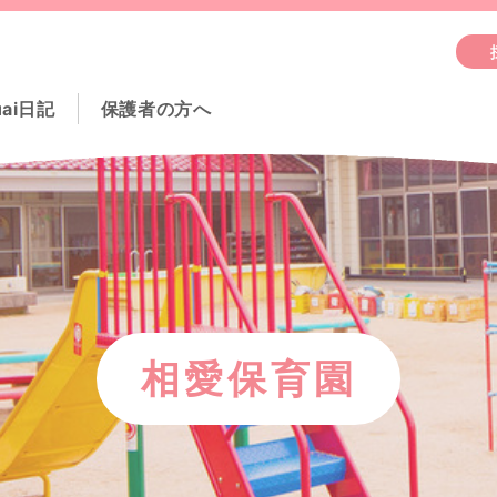
uai日記
保護者の方へ
相愛保育園