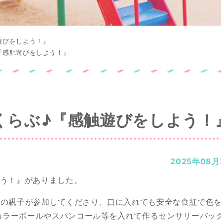
触遊びをしよう！』
♪『感触遊びをしよう！』
るくらぶ♪『感触遊びをしよう！
2025年08月
よう！』がありました。
組の親子が参加してくださり、口に入れても安全な食紅で色
カラーボールやスパンコール等を入れて作るセンサリーバッ