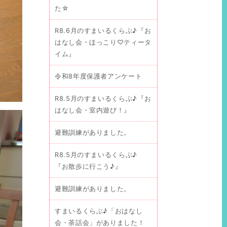
た☆
R8.6月のすまいるくらぶ♪『お
はなし会・ほっこり♡ティータ
イム』
令和8年度保護者アンケート
R8.5月のすまいるくらぶ♪『お
はなし会・室内遊び！』
避難訓練がありました。
R8.5月のすまいるくらぶ♪
『お散歩に行こう♪』
避難訓練がありました。
すまいるくらぶ♪「おはなし
会・茶話会」がありました！