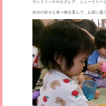
サンドイッチやエクレア、シュークリー
自分の好きな食べ物を選んで、お皿に盛