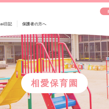
uai日記
保護者の方へ
相愛保育園