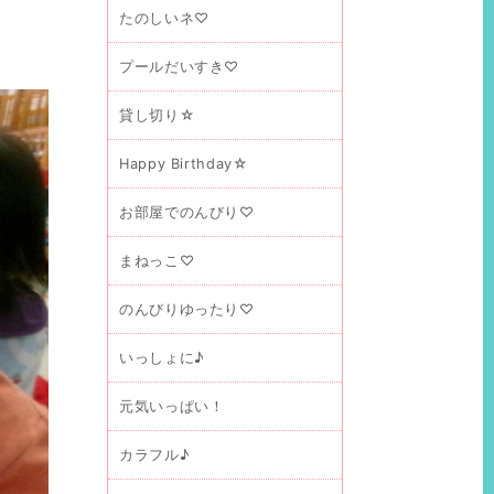
たのしいネ♡
プールだいすき♡
貸し切り☆
Happy Birthday☆
お部屋でのんびり♡
まねっこ♡
のんびりゆったり♡
いっしょに♪
元気いっぱい！
カラフル♪