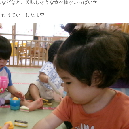
ムなどなど、美味しそうな食べ物がいっぱい☆
り付けていましたよ♡