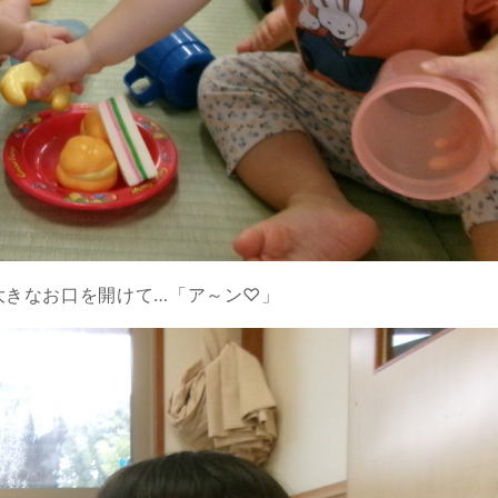
大きなお口を開けて…「ア～ン♡」