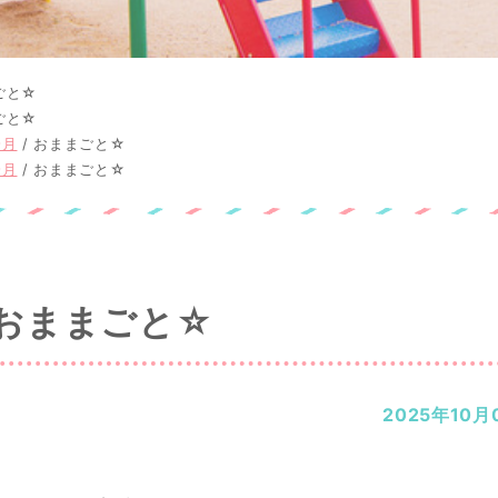
ごと☆
ごと☆
9月
/
おままごと☆
9月
/
おままごと☆
おままごと☆
2025年10月