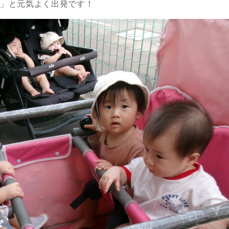
ー」と元気よく出発です！