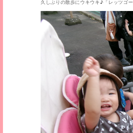
久しぶりの散歩にウキウキ♪「レッツゴ