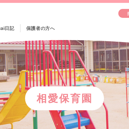
uai日記
保護者の方へ
相愛保育園