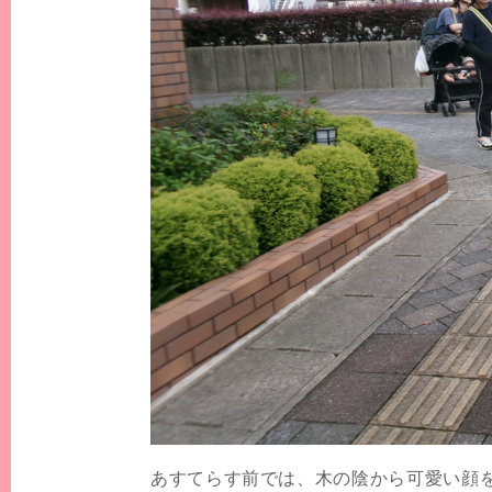
あすてらす前では、木の陰から可愛い顔