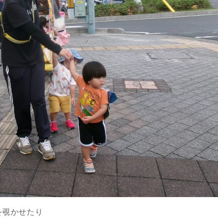
を覗かせたり