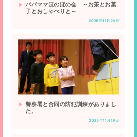
パパママほのぼの会 ～お茶とお菓
子とおしゃべりと～
2025年11月29日
警察署と合同の防犯訓練がありまし
た。
2025年11月19日