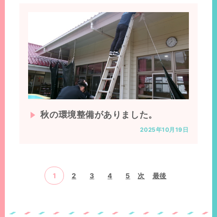
秋の環境整備がありました。
2025年10月19日
1
2
3
4
5
次
最後