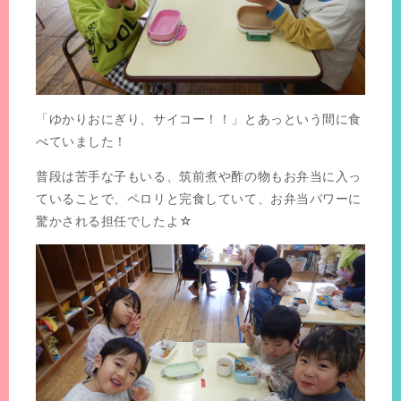
「ゆかりおにぎり、サイコー！！」とあっという間に食
べていました！
普段は苦手な子もいる、筑前煮や酢の物もお弁当に入っ
ていることで、ペロリと完食していて、お弁当パワーに
驚かされる担任でしたよ☆