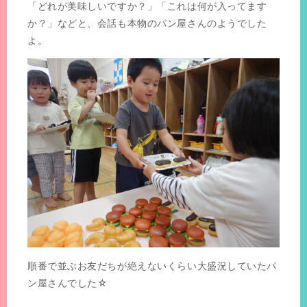
「どれが美味しいですか？」「これは何が入ってます
か？」などと、会話も本物のパン屋さんのようでした
よ。
順番で並ぶお友だちが絶えないくらい大盛況していたパ
ン屋さんでした☆