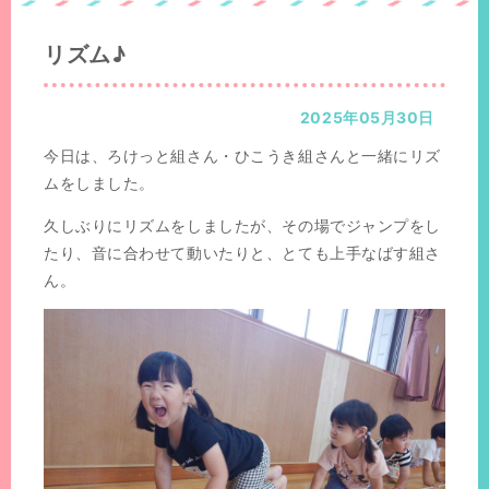
置：
位
置：
リズム♪
2025年05月30日
今日は、ろけっと組さん・ひこうき組さんと一緒にリズ
ムをしました。
久しぶりにリズムをしましたが、その場でジャンプをし
たり、音に合わせて動いたりと、とても上手なばす組さ
ん。