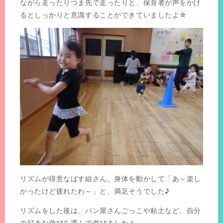
ながら走ったりつま先で走ったりと、保育者が声をかけ
るとしっかりと意識することができていましたよ☆
リズムが得意なばす組さん。身体を動かして「あ～楽し
かったけど疲れたわ～」と、満足そうでした♪
リズムをした後は、パン屋さんごっこや粘土など、自分
の好きな遊びを選んで遊びましたよ。