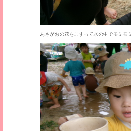
あさがおの花をこすって水の中でモミモ