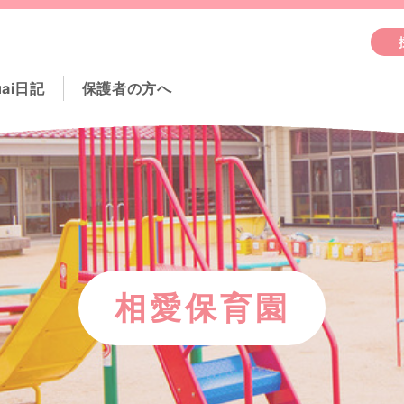
uai日記
保護者の方へ
相愛保育園