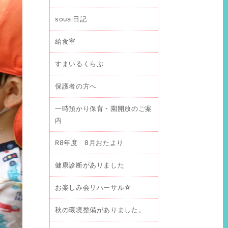
souai日記
給食室
すまいるくらぶ
保護者の方へ
一時預かり保育・園開放のご案
内
R8年度 8月おたより
健康診断がありました
お楽しみ会リハーサル☆
秋の環境整備がありました。