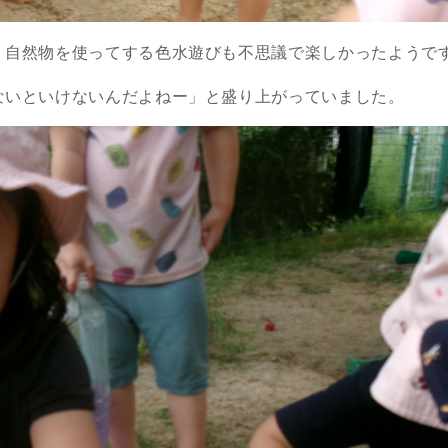
、自然物を使ってする色水遊びも不思議で楽しかったようで
ないといけないんだよねー」と盛り上がっていました。