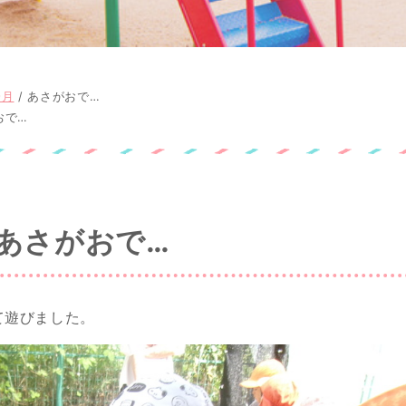
9月
/
あさがおで…
おで…
あさがおで…
て遊びました。