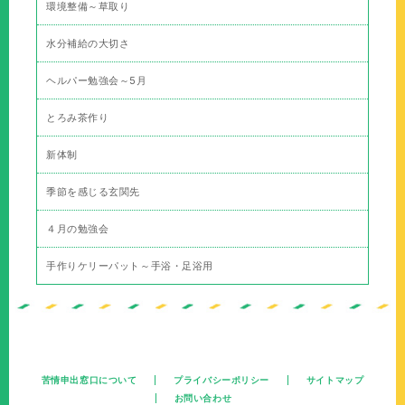
環境整備～草取り
水分補給の大切さ
ヘルパー勉強会～5月
とろみ茶作り
新体制
季節を感じる玄関先
４月の勉強会
手作りケリーパット～手浴・足浴用
苦情申出窓口について
プライバシーポリシー
サイトマップ
お問い合わせ