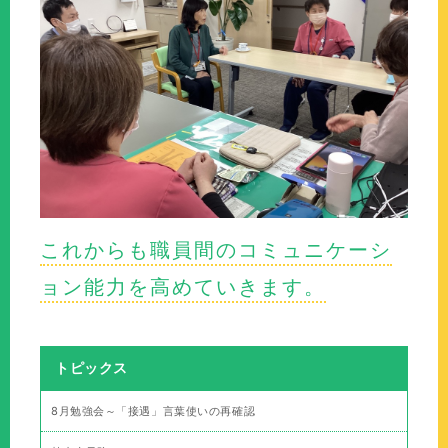
これからも職員間のコミュニケーシ
ョン能力を高めていきます。
トピックス
8月勉強会～「接遇」言葉使いの再確認