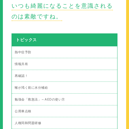
いつも綺麗になることを意識される
のは素敵ですね。
トピックス
熱中症予防
情報共有
再確認！
喉が渇く前に水分補給
勉強会「救急法」～AEDの使い方
公用車点検
人権同和問題研修