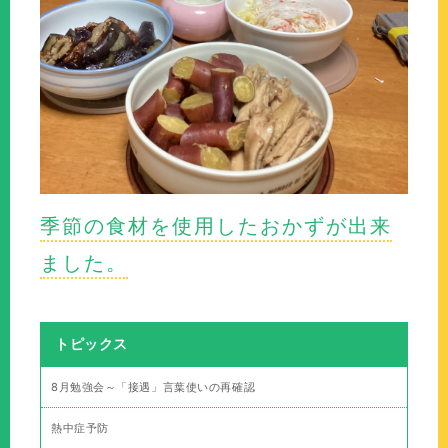
季節の食材を使用したおかずが出来
ました。
トピックス
8月勉強会～「接遇」言葉使いの再確認
熱中症予防