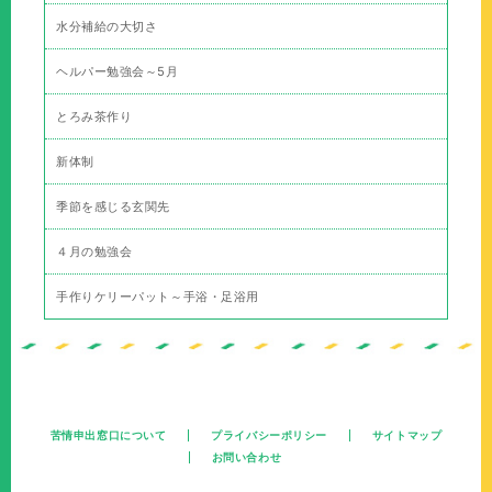
水分補給の大切さ
ヘルパー勉強会～5月
とろみ茶作り
新体制
季節を感じる玄関先
４月の勉強会
手作りケリーパット～手浴・足浴用
苦情申出窓口について
プライバシーポリシー
サイトマップ
お問い合わせ