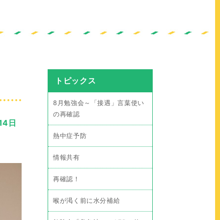
トピックス
8月勉強会～「接遇」言葉使い
の再確認
14日
熱中症予防
情報共有
再確認！
喉が渇く前に水分補給