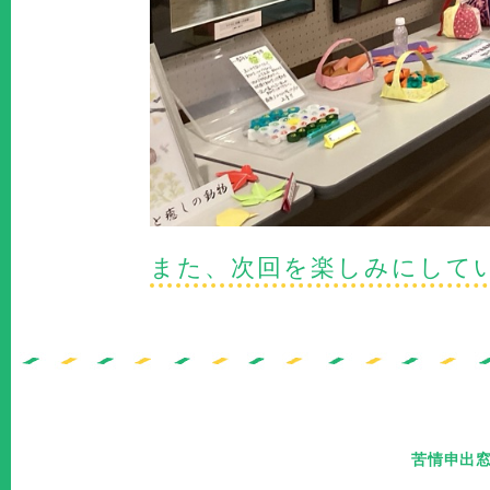
また、次回を楽しみにして
苦情申出