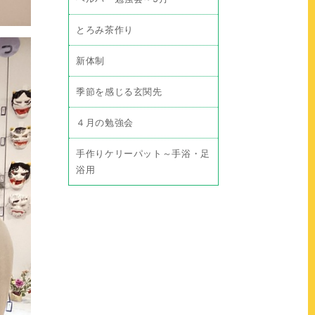
とろみ茶作り
新体制
季節を感じる玄関先
４月の勉強会
手作りケリーパット～手浴・足
浴用