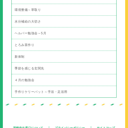
環境整備～草取り
水分補給の大切さ
ヘルパー勉強会～5月
とろみ茶作り
新体制
季節を感じる玄関先
４月の勉強会
手作りケリーパット～手浴・足浴用
苦情申出窓口について
プライバシーポリシー
サイトマップ