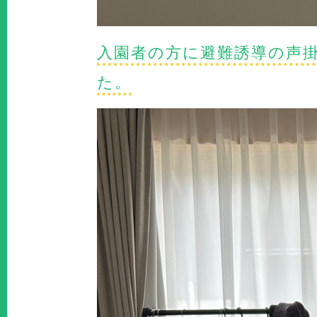
入園者の方に避難誘導の声
た。