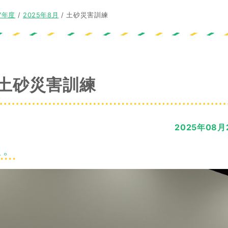
7年度
/
2025年8月
/
土砂災害訓練
土砂災害訓練
2025年08月
た。