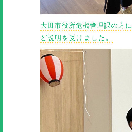
大田市役所危機管理課の方
ど説明を受けました。