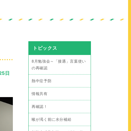
トピックス
8月勉強会～「接遇」言葉使い
の再確認
25日
熱中症予防
情報共有
再確認！
喉が渇く前に水分補給