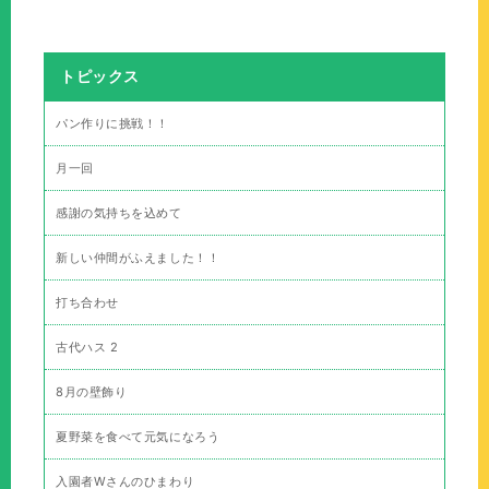
トピックス
パン作りに挑戦！！
月一回
感謝の気持ちを込めて
新しい仲間がふえました！！
打ち合わせ
古代ハス 2
8月の壁飾り
夏野菜を食べて元気になろう
入園者Wさんのひまわり