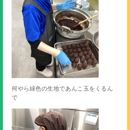
何やら緑色の生地であんこ玉をくるん
で