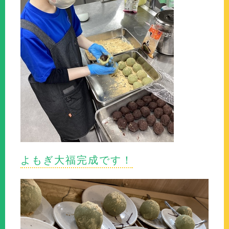
よもぎ大福完成です！