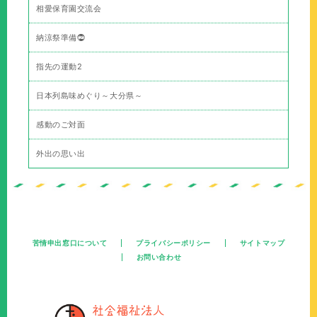
相愛保育園交流会
納涼祭準備⓶
指先の運動2
日本列島味めぐり～大分県～
感動のご対面
外出の思い出
苦情申出窓口について
プライバシーポリシー
サイトマップ
お問い合わせ