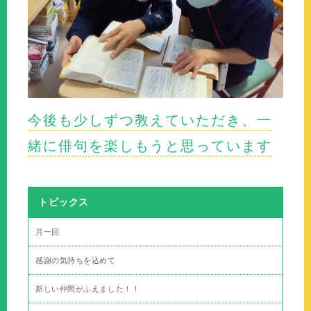
今後も少しずつ教えていただき、一
緒に俳句を楽しもうと思っています
トピックス
月一回
感謝の気持ちを込めて
新しい仲間がふえました！！