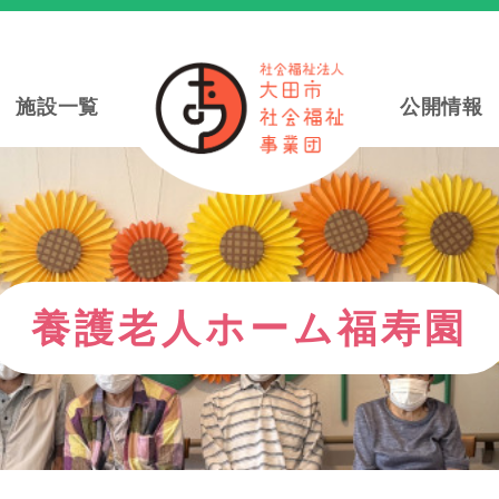
施設一覧
公開情報
養護老人ホーム福寿園