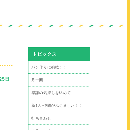
トピックス
パン作りに挑戦！！
25日
月一回
感謝の気持ちを込めて
新しい仲間がふえました！！
打ち合わせ