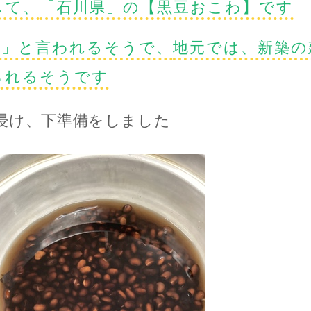
して、
「石川県」の【黒豆おこわ】です
)」と言われるそうで、
地元では、新築の
られるそうです
浸け、下準備をしました