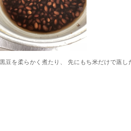
黒豆を柔らかく煮たり、 先にもち米だけで蒸し