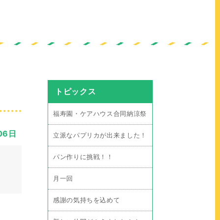
トピックス
福寿園・ケアハウス合同納涼祭
06日
立派なパプリカが出来ました！
日
パン作りに挑戦！！
月一回
感謝の気持ちを込めて