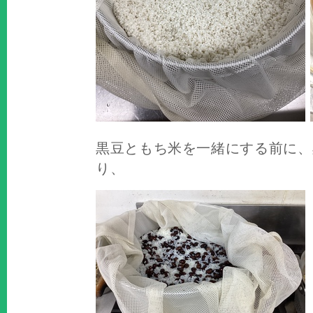
黒豆ともち米を一緒にする前に、
り、