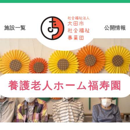
施設一覧
公開情報
養護老人ホーム福寿園