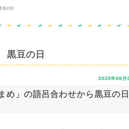
黒豆の日
黒豆の日
2025年09月
6)まめ」の語呂合わせから黒豆の