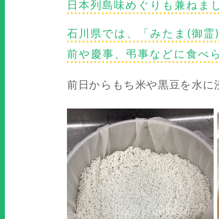
日本列島味めぐりも兼ねま
石川県では、「みたま(御霊
前や慶事、弔事などに食べ
前日からもち米や黒豆を水に