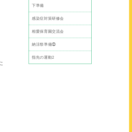
下準備
感染症対策研修会
相愛保育園交流会
納涼祭準備⓶
指先の運動2
た