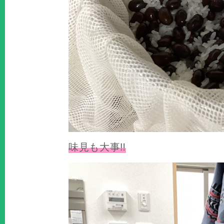
味見も大事‼️