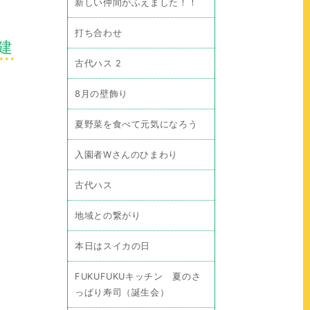
新しい仲間がふえました！！
打ち合わせ
建
古代ハス 2
8月の壁飾り
夏野菜を食べて元気になろう
入園者Wさんのひまわり
古代ハス
地域との繋がり
本日はスイカの日
FUKUFUKUキッチン 夏のさ
っぱり寿司（誕生会）