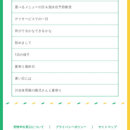
選べるメニューの日＆脱水症予防教室
デイサービスでの一日
何がでるかなできるかな
初めまして
1日の様子
夏祭り最終日
暑い日には
川合保育園の園児さんと夏祭り
苦情申出窓口について
プライバシーポリシー
サイトマップ