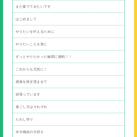
また奏でてみたいです
はじめまして
やりたいを叶えるために
やりたいことを形に
ずっとやりたかった輪唱に挑戦！！
これからも元気に！
感覚を研ぎ澄ませて
頑張っています
過ごし方はそれぞれ
たわし作り
水分補給の大切さ