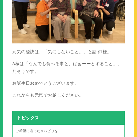
元気の秘訣は、「気にしないこと。」と話すI様。
A様は「なんでも食べる事と、ぱぁーーとすること。」
だそうです。
お誕生日おめでとうございます。
これからも元気でお越しください。
トピックス
ご希望に沿ったリハビリを