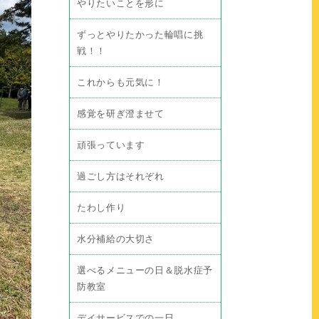
やりたいことを形に
ずっとやりたかった輪唱に挑
戦！！
これからも元気に！
感覚を研ぎ澄ませて
頑張っています
過ごし方はそれぞれ
たわし作り
水分補給の大切さ
選べるメニューの日＆脱水症予
防教室
デイサービスでの一日