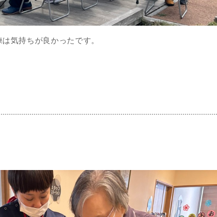
練は気持ちが良かったです。
。