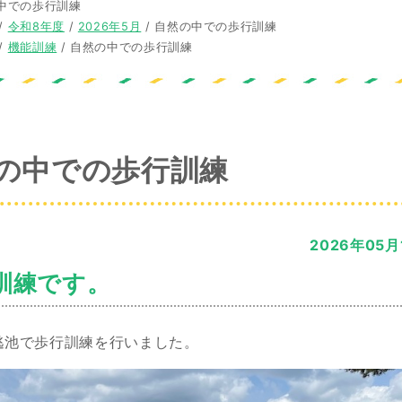
中での歩行訓練
/
令和8年度
/
2026年5月
/
自然の中での歩行訓練
/
機能訓練
/
自然の中での歩行訓練
の中での歩行訓練
2026年05月
訓練です。
逃池で歩行訓練を行いました。