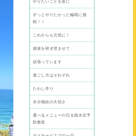
やりたいことを形に
ずっとやりたかった輪唱に挑
戦！！
これからも元気に！
感覚を研ぎ澄ませて
頑張っています
過ごし方はそれぞれ
たわし作り
水分補給の大切さ
選べるメニューの日＆脱水症予
防教室
デイサービスでの一日