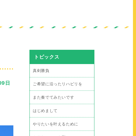
トピックス
真剣勝負
09日
ご希望に沿ったリハビリを
また奏でてみたいです
はじめまして
やりたいを叶えるために