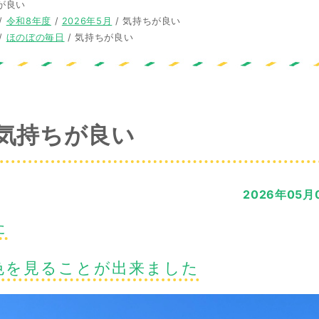
が良い
/
令和8年度
/
2026年5月
/
気持ちが良い
/
ほのぼの毎日
/
気持ちが良い
気持ちが良い
2026年05月
た
色を見ることが出来ました