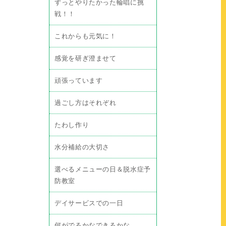
ずっとやりたかった輪唱に挑
戦！！
これからも元気に！
感覚を研ぎ澄ませて
頑張っています
過ごし方はそれぞれ
たわし作り
水分補給の大切さ
選べるメニューの日＆脱水症予
防教室
デイサービスでの一日
何がでるかなできるかな