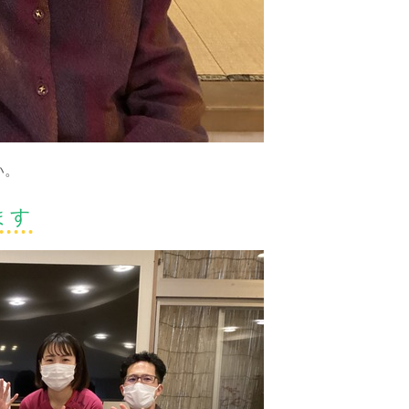
い。
ます