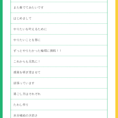
また奏でてみたいです
はじめまして
やりたいを叶えるために
やりたいことを形に
ずっとやりたかった輪唱に挑戦！！
これからも元気に！
感覚を研ぎ澄ませて
頑張っています
過ごし方はそれぞれ
たわし作り
水分補給の大切さ