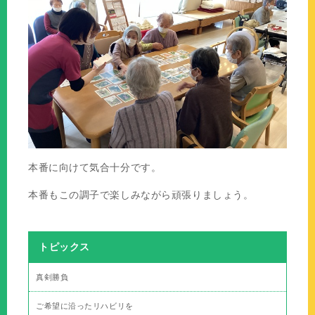
本番に向けて気合十分です。
本番もこの調子で楽しみながら頑張りましょう。
トピックス
真剣勝負
ご希望に沿ったリハビリを