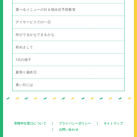
選べるメニューの日＆脱水症予防教室
デイサービスでの一日
何がでるかなできるかな
初めまして
1日の様子
夏祭り最終日
暑い日には
苦情申出窓口について
プライバシーポリシー
サイトマップ
お問い合わせ