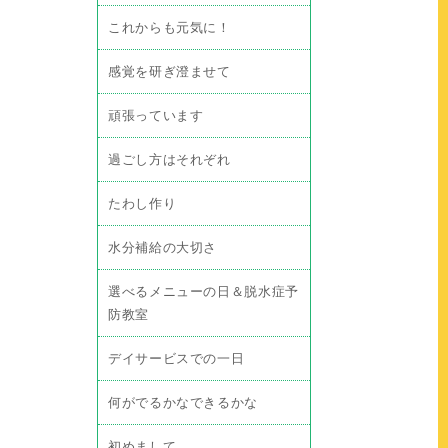
これからも元気に！
感覚を研ぎ澄ませて
頑張っています
過ごし方はそれぞれ
たわし作り
水分補給の大切さ
選べるメニューの日＆脱水症予
防教室
デイサービスでの一日
何がでるかなできるかな
初めまして