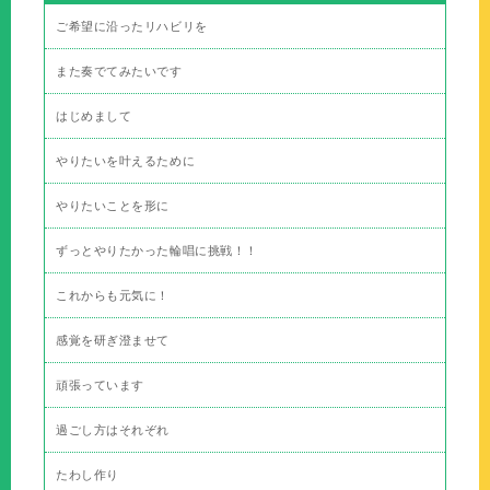
ご希望に沿ったリハビリを
また奏でてみたいです
はじめまして
やりたいを叶えるために
やりたいことを形に
ずっとやりたかった輪唱に挑戦！！
これからも元気に！
感覚を研ぎ澄ませて
頑張っています
過ごし方はそれぞれ
たわし作り