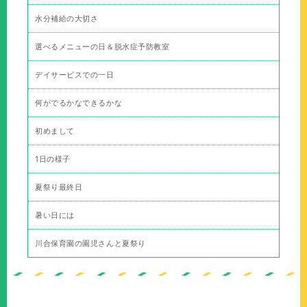
水分補給の大切さ
選べるメニューの日＆脱水症予防教室
デイサービスでの一日
何がでるかなできるかな
初めまして
1日の様子
夏祭り最終日
暑い日には
川合保育園の園児さんと夏祭り