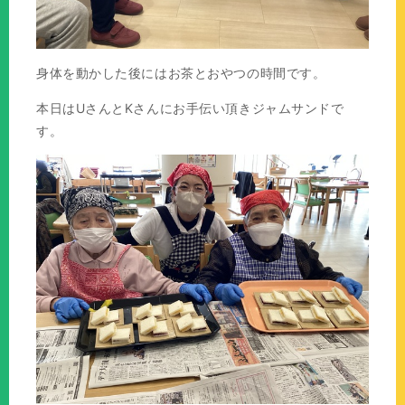
身体を動かした後にはお茶とおやつの時間です。
本日はUさんとKさんにお手伝い頂きジャムサンドで
す。