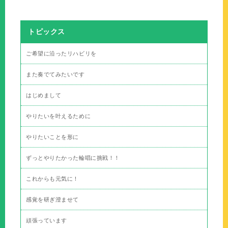
トピックス
ご希望に沿ったリハビリを
また奏でてみたいです
はじめまして
やりたいを叶えるために
やりたいことを形に
ずっとやりたかった輪唱に挑戦！！
これからも元気に！
感覚を研ぎ澄ませて
頑張っています