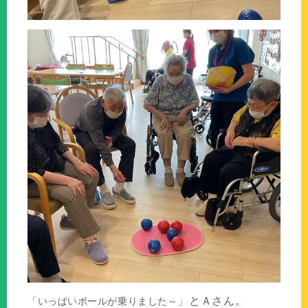
」とＡさん。
「いっぱいボールが乗りました～