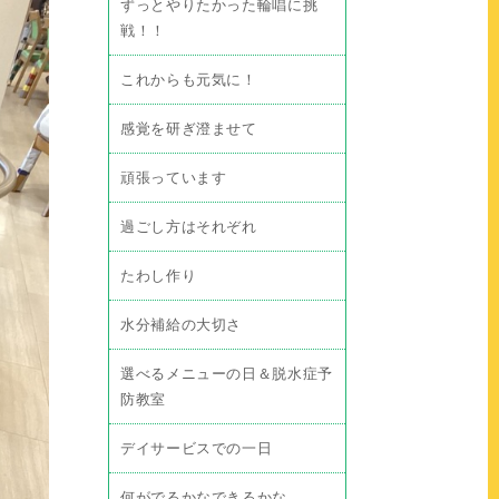
ずっとやりたかった輪唱に挑
戦！！
これからも元気に！
感覚を研ぎ澄ませて
頑張っています
過ごし方はそれぞれ
たわし作り
水分補給の大切さ
選べるメニューの日＆脱水症予
防教室
デイサービスでの一日
何がでるかなできるかな