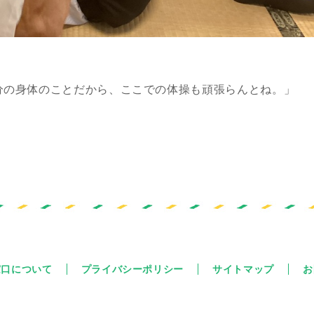
。
分の身体のことだから、ここでの体操も頑張らんとね。」
窓口について
プライバシーポリシー
サイトマップ
お