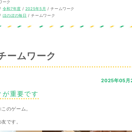
ワーク
/
令和7年度
/
2025年5月
/
チームワーク
/
ほのぼの毎日
/
チームワーク
チームワーク
2025年05月
クが重要です
ぶこのゲーム。
の友です。