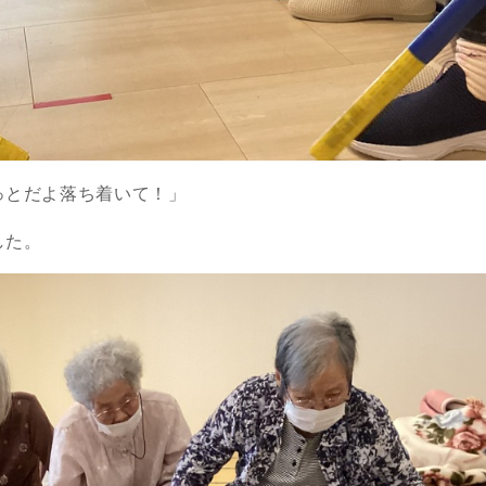
っとだよ落ち着いて！」
した。