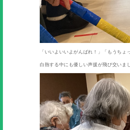
「いいよいいよがんばれ！」「もうちょ
白熱する中にも優しい声援が飛び交いま