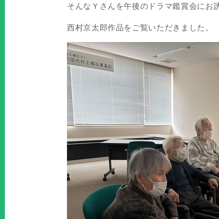
そんなＹさんを午後のドラマ鑑賞会にお
西村京太郎作品をご覧いただきました。