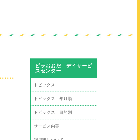
ビラおおだ デイサービ
スセンター
トピックス
トピックス 年月順
トピックス 目的別
サービス内容
利用料について