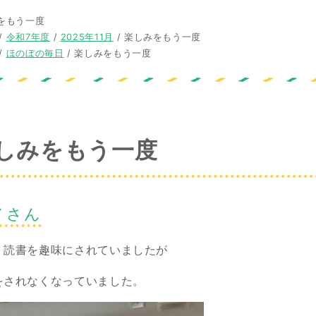
をもう一度
/
令和7年度
/
2025年11月
/
楽しみをもう一度
/
ほのぼの毎日
/
楽しみをもう一度
しみをもう一度
Ｙさん
、読書を趣味にされていましたが
をされなくなっていました。