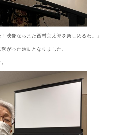
た！映像ならまた西村京太郎を楽しめるわ。」
に繋がった活動となりました。
す。